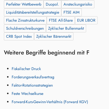
Perfekter Wettbewerb
Duopol.
Ansteckungsrisiko
Liquiditätsbereitstellungsstrategie
FTSE AIM
Flache Zinsstrukturkurve
FTSE All-Share
EUR LIBOR
Schuldverschreibungen
Zyklischer Bullenmarkt
CRB Spot Index
Zyklischer Bärenmarkt
Weitere Begriffe beginnend mit F
Fiskalischer Druck
Forderungsverkaufsvertrag
Faktor-Rotationsstrategien
Feste Wechselkurse
Forward-Kurs-Gewinn-Verhältnis (Forward KGV)