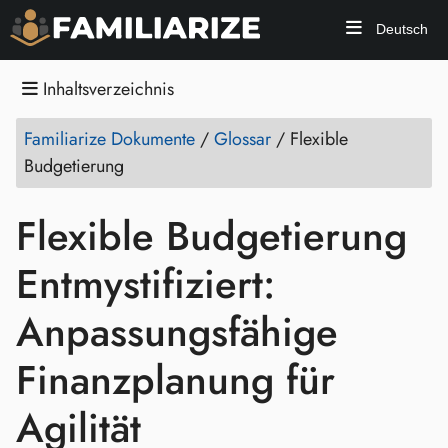
Deutsch
Inhaltsverzeichnis
Familiarize Dokumente
/
Glossar
/
Flexible
Budgetierung
Flexible Budgetierung
Entmystifiziert:
Anpassungsfähige
Finanzplanung für
Agilität