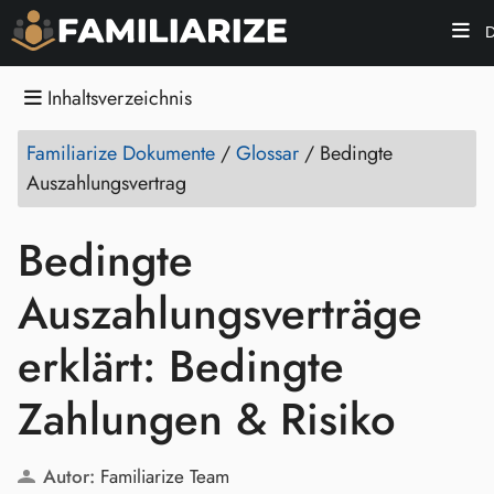
D
Inhaltsverzeichnis
Familiarize Dokumente
/
Glossar
/
Bedingte
Auszahlungsvertrag
Bedingte
Auszahlungsverträge
erklärt: Bedingte
Zahlungen & Risiko
Autor:
Familiarize Team