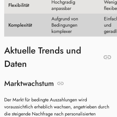
Hochgradig
Wenig
Flexibilität
anpassbar
flexibe
Aufgrund von
Einfac
Komplexität
Bedingungen
und
komplexer
geradl
Aktuelle Trends und
Daten
Marktwachstum
Der Markt für bedingte Auszahlungen wird
voraussichtlich erheblich wachsen, angetrieben durch
die steigende Nachfrage nach personalisierten