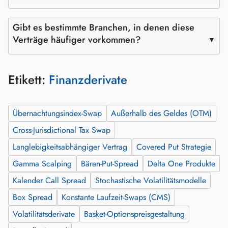
Gibt es bestimmte Branchen, in denen diese
Verträge häufiger vorkommen?
Etikett:
Finanzderivate
Übernachtungsindex-Swap
Außerhalb des Geldes (OTM)
Cross-Jurisdictional Tax Swap
Langlebigkeitsabhängiger Vertrag
Covered Put Strategie
Gamma Scalping
Bären-Put-Spread
Delta One Produkte
Kalender Call Spread
Stochastische Volatilitätsmodelle
Box Spread
Konstante Laufzeit-Swaps (CMS)
Volatilitätsderivate
Basket-Optionspreisgestaltung