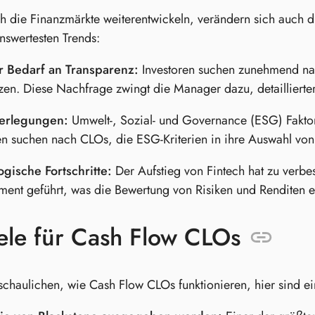
 die Finanzmärkte weiterentwickeln, verändern sich auch d
swertesten Trends:
r Bedarf an Transparenz:
Investoren suchen zunehmend na
tzen. Diese Nachfrage zwingt die Manager dazu, detaillierter
erlegungen:
Umwelt-, Sozial- und Governance (ESG) Fakt
en suchen nach CLOs, die ESG-Kriterien in ihre Auswahl v
gische Fortschritte:
Der Aufstieg von Fintech hat zu verb
nt geführt, was die Bewertung von Risiken und Renditen er
ele für Cash Flow CLOs
chaulichen, wie Cash Flow CLOs funktionieren, hier sind ei