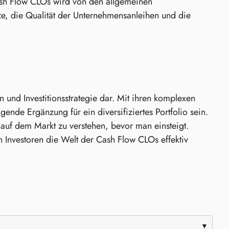
sh Flow CLOs wird von den allgemeinen
tze, die Qualität der Unternehmensanleihen und die
n und Investitionsstrategie dar. Mit ihren komplexen
ende Ergänzung für ein diversifiziertes Portfolio sein.
 auf dem Markt zu verstehen, bevor man einsteigt.
 Investoren die Welt der Cash Flow CLOs effektiv