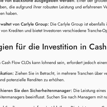
ie von Blackstone ausgegeben werden:
Einer der größte
en, die aufgrund ihrer robusten Leistung und erfahrenen Ve
en haben.
waltet von Carlyle Group:
Die Carlyle Group ist ebenfalls 
o von Krediten und bietet Investoren verschiedene Tranche-O
gien für die Investition in Ca
in Cash Flow CLOs kann lohnend sein, erfordert jedoch einen
ikation:
Ziehen Sie in Betracht, in mehrere Tranchen über v
und potenzielle Renditen zu erhöhen.
hieren Sie den Sicherheitenmanager:
Die Leistung eines 
itenmanagers beeinflusst. Suchen Sie nach Managern mit na