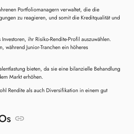
hrenen Portfoliomanagern verwaltet, die die
ngen zu reagieren, und somit die Kreditqualität und
Investoren, ihr Risiko-Rendite-Profil auszuwählen.
en, während Junior-Tranchen ein höheres
entlastung bieten, da sie eine bilanzielle Behandlung
 dem Markt erhöhen.
ohl Rendite als auch Diversifikation in einem gut
LOs