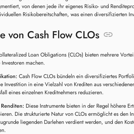
mentiert, von denen jede ihr eigenes Risiko- und Renditepro
ividuellen Risikobereitschaften, was einen diversifizierten In
le von Cash Flow CLOs
llateralized Loan Obligations (CLOs) bieten mehrere Vorteile
le Investoren machen.
ikation:
Cash Flow CLOs bündeln ein diversifiziertes Portfoli
e Investition in eine Vielzahl von Krediten aus verschieden
all eines einzelnen Kreditnehmers reduzieren.
 Renditen:
Diese Instrumente bieten in der Regel höhere Ertr
eren. Die strukturierte Natur von CLOs ermöglicht es den In
zugrunde liegenden Darlehen verdient werden, und den Kos
en.