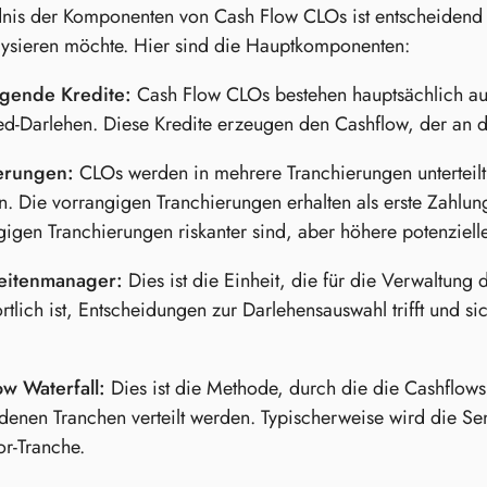
nis der Komponenten von Cash Flow CLOs ist entscheidend fü
lysieren möchte. Hier sind die Hauptkomponenten:
egende Kredite:
Cash Flow CLOs bestehen hauptsächlich au
d-Darlehen. Diese Kredite erzeugen den Cashflow, der an die
erungen:
CLOs werden in mehrere Tranchierungen unterteilt,
en. Die vorrangigen Tranchierungen erhalten als erste Zahlu
igen Tranchierungen riskanter sind, aber höhere potenzielle
eitenmanager:
Dies ist die Einheit, die für die Verwaltu
rtlich ist, Entscheidungen zur Darlehensauswahl trifft und sic
ow Waterfall:
Dies ist die Methode, durch die die Cashflow
denen Tranchen verteilt werden. Typischerweise wird die Sen
or-Tranche.