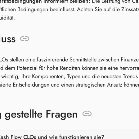
rktbedingungen informiert bleiben:
Die Leistung von Ca
ftlichen Bedingungen beeinflusst. Achten Sie auf die Zinssä
idität.
luss
Os stellen eine faszinierende Schnittstelle zwischen Finanze
nd dem Potenzial für hohe Renditen können sie eine hervorrag
h wichtig, ihre Komponenten, Typen und die neuesten Trends
ierte Entscheidungen und einen strategischen Ansatz können
 gestellte Fragen
ash Flow CLOs und wie funktionieren sie?