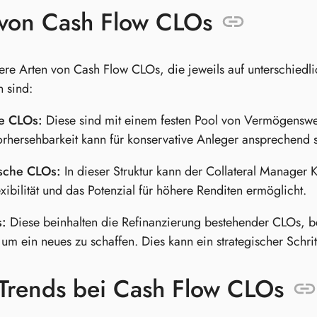
 von Cash Flow CLOs
ere Arten von Cash Flow CLOs, die jeweils auf unterschied
n sind:
he CLOs:
Diese sind mit einem festen Pool von Vermögenswerte
rhersehbarkeit kann für konservative Anleger ansprechend s
sche CLOs:
In dieser Struktur kann der Collateral Manager 
xibilität und das Potenzial für höhere Renditen ermöglicht.
:
Diese beinhalten die Refinanzierung bestehender CLOs, b
um ein neues zu schaffen. Dies kann ein strategischer Schrit
Trends bei Cash Flow CLOs