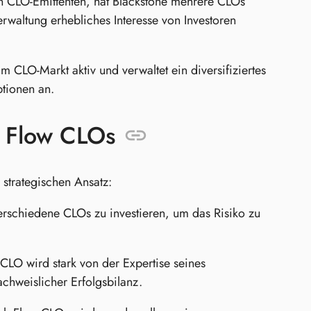
n CLO-Emittenten, hat Blackstone mehrere CLOs
rwaltung erhebliches Interesse von Investoren
im CLO-Markt aktiv und verwaltet ein diversifiziertes
ptionen an.
sh Flow CLOs
 strategischen Ansatz:
erschiedene CLOs zu investieren, um das Risiko zu
CLO wird stark von der Expertise seines
chweislicher Erfolgsbilanz.