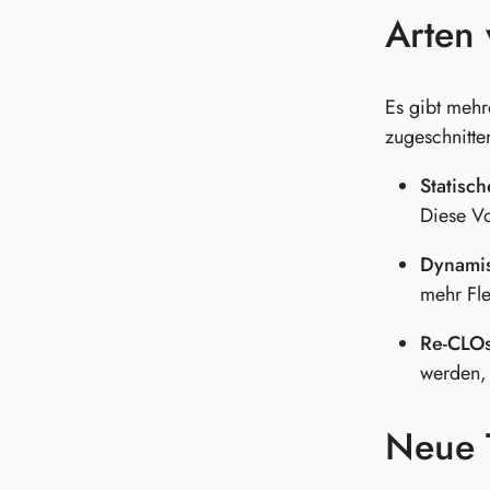
Arten
Es gibt mehr
zugeschnitte
Statisc
Diese Vo
Dynami
mehr Fle
Re-CLOs
werden, 
Neue 