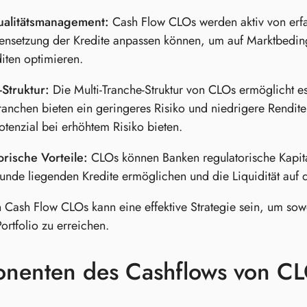
ualitätsmanagement:
Cash Flow CLOs werden aktiv von erfa
setzung der Kredite anpassen können, um auf Marktbedingu
iten optimieren.
Struktur:
Die Multi-Tranche-Struktur von CLOs ermöglicht es 
ranchen bieten ein geringeres Risiko und niedrigere Rendit
otenzial bei erhöhtem Risiko bieten.
rische Vorteile:
CLOs können Banken regulatorische Kapital
unde liegenden Kredite ermöglichen und die Liquidität auf
in Cash Flow CLOs kann eine effektive Strategie sein, um sow
ortfolio zu erreichen.
nenten des Cashflows von C