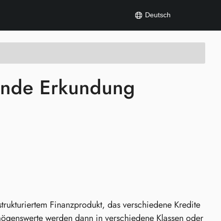
Deutsch
ende Erkundung
trukturiertem Finanzprodukt, das verschiedene Kredite
ögenswerte werden dann in verschiedene Klassen oder