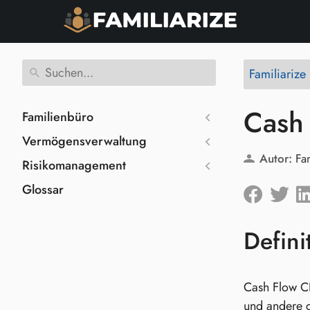
Familiariz
Cash
Familienbüro
Vermögensverwaltung
Autor:
Fa
Risikomanagement
Glossar
Defini
Cash Flow CL
und andere 