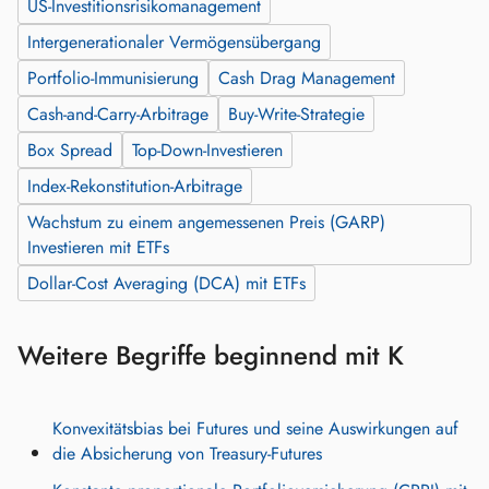
US-Investitionsrisikomanagement
Intergenerationaler Vermögensübergang
Portfolio-Immunisierung
Cash Drag Management
Cash-and-Carry-Arbitrage
Buy-Write-Strategie
Box Spread
Top-Down-Investieren
Index-Rekonstitution-Arbitrage
Wachstum zu einem angemessenen Preis (GARP)
Investieren mit ETFs
Dollar-Cost Averaging (DCA) mit ETFs
Weitere Begriffe beginnend mit K
Konvexitätsbias bei Futures und seine Auswirkungen auf
die Absicherung von Treasury-Futures