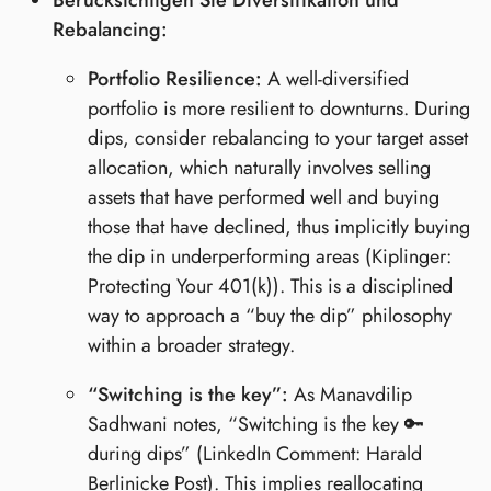
Berücksichtigen Sie Diversifikation und
Rebalancing:
Portfolio Resilience:
A well-diversified
portfolio is more resilient to downturns. During
dips, consider rebalancing to your target asset
allocation, which naturally involves selling
assets that have performed well and buying
those that have declined, thus implicitly buying
the dip in underperforming areas (Kiplinger:
Protecting Your 401(k)). This is a disciplined
way to approach a “buy the dip” philosophy
within a broader strategy.
“Switching is the key”:
As Manavdilip
Sadhwani notes, “Switching is the key 🔑
during dips” (LinkedIn Comment: Harald
Berlinicke Post). This implies reallocating