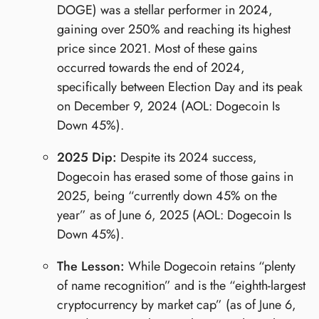
DOGE) was a stellar performer in 2024,
gaining over 250% and reaching its highest
price since 2021. Most of these gains
occurred towards the end of 2024,
specifically between Election Day and its peak
on December 9, 2024 (AOL: Dogecoin Is
Down 45%).
2025 Dip:
Despite its 2024 success,
Dogecoin has erased some of those gains in
2025, being “currently down 45% on the
year” as of June 6, 2025 (AOL: Dogecoin Is
Down 45%).
The Lesson:
While Dogecoin retains “plenty
of name recognition” and is the “eighth-largest
cryptocurrency by market cap” (as of June 6,