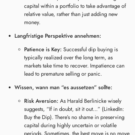
capital within a portfolio to take advantage of
relative value, rather than just adding new
money.
Langfristige Perspektive annehmen:
Patience is Key:
Successful dip buying is
typically realized over the long term, as
markets take time to recover. Impatience can
lead to premature selling or panic.
Wissen, wann man “es aussetzen” sollte:
Risk Aversion:
As Harald Berlinicke wisely
suggests, “If in doubt, sit it out…” (LinkedIn:
Buy the Dip). There’s no shame in preserving
capital during highly uncertain or volatile
periods. Sometimes, the best move is no move