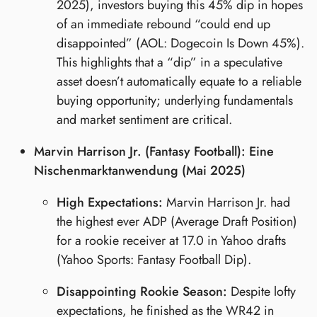
2025), investors buying this 45% dip in hopes
of an immediate rebound “could end up
disappointed” (AOL: Dogecoin Is Down 45%).
This highlights that a “dip” in a speculative
asset doesn’t automatically equate to a reliable
buying opportunity; underlying fundamentals
and market sentiment are critical.
Marvin Harrison Jr. (Fantasy Football): Eine
Nischenmarktanwendung (Mai 2025)
High Expectations:
Marvin Harrison Jr. had
the highest ever ADP (Average Draft Position)
for a rookie receiver at 17.0 in Yahoo drafts
(Yahoo Sports: Fantasy Football Dip).
Disappointing Rookie Season:
Despite lofty
expectations, he finished as the WR42 in