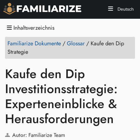
Deutsch
Inhaltsverzeichnis
Familiarize Dokumente
/
Glossar
/
Kaufe den Dip
Strategie
Kaufe den Dip
Investitionsstrategie:
Experteneinblicke &
Herausforderungen
Autor:
Familiarize Team