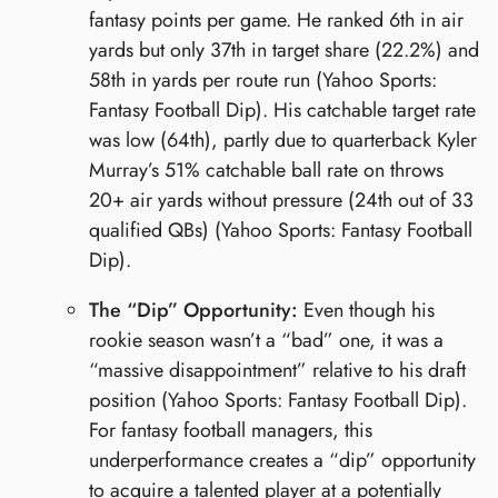
fantasy points per game. He ranked 6th in air
yards but only 37th in target share (22.2%) and
58th in yards per route run (Yahoo Sports:
Fantasy Football Dip). His catchable target rate
was low (64th), partly due to quarterback Kyler
Murray’s 51% catchable ball rate on throws
20+ air yards without pressure (24th out of 33
qualified QBs) (Yahoo Sports: Fantasy Football
Dip).
The “Dip” Opportunity:
Even though his
rookie season wasn’t a “bad” one, it was a
“massive disappointment” relative to his draft
position (Yahoo Sports: Fantasy Football Dip).
For fantasy football managers, this
underperformance creates a “dip” opportunity
to acquire a talented player at a potentially