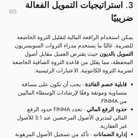
3. استراتيجيات التمويل الفعالة
ضريبيًا
يمكن استخدام الرافعة المالية لتقليل الثروة الخاضعة
للضريبة. غالبًا ما يستخدم مدراء الثروات السويسريون
التمويل بالديون
حيث يقترض العميل مقابل أصول
المحفظة، مما يقلل من قاعدة الثروة الصافية الخاضعة
لضريبة الثروة الكانتونية. الاعتبارات الرئيسية:
قابلية خصم الفائدة
- يجب أن تكون على مسافة
متساوية وموثقة وفقًا لإرشادات الوسطاء الماليين
من FINMA.
حدود الرفع المالي
- تحدد FINMA حدود الرفع
المالي لمديري الأصول المرخصين عند 3:1 للأصول
غير العقارية.
إدارة الضمانات
- تأكد من تسجيل الأصول المرهونة