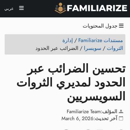
عربي
جدول المحتويات
مستندات Familiarize
/
إدارة
الثروات
/
سويسرا
/
الضرائب عبر الحدود
تحسين الضرائب عبر
الحدود لمديري الثروات
السويسريين
المؤلف:
Familiarize Team
آخر تحديث:
March 6, 2026