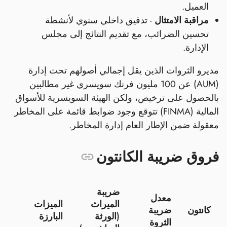
العميل.
مراقبة الامتثال
- تدقيق داخلي سنوي لأنشطة
تحسين الضرائب، مع تقديم النتائج إلى مجلس
الإدارة.
مديرو الثروات الذين يقل إجمالي أصولهم تحت إدارة
(AUM) عن 100 مليون فرنك سويسري غير مطالبين
بالحصول على ترخيص، ولكن الهيئة السويسرية للأسواق
المالية (FINMA) تتوقع وجود ضوابط قائمة على المخاطر
معقولة ضمن الإطار العام إدارة المخاطر.
فروق ضريبة الكانتون
ضريبة
معدل
الميراث
الميزات
كانتون
ضريبة
(الورثة
البارزة
الثروة