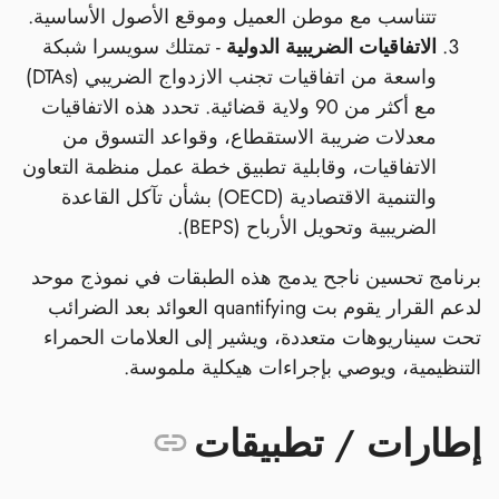
تتناسب مع موطن العميل وموقع الأصول الأساسية.
الاتفاقيات الضريبية الدولية
- تمتلك سويسرا شبكة
واسعة من اتفاقيات تجنب الازدواج الضريبي (DTAs)
مع أكثر من 90 ولاية قضائية. تحدد هذه الاتفاقيات
معدلات ضريبة الاستقطاع، وقواعد التسوق من
الاتفاقيات، وقابلية تطبيق خطة عمل منظمة التعاون
والتنمية الاقتصادية (OECD) بشأن تآكل القاعدة
الضريبية وتحويل الأرباح (BEPS).
برنامج تحسين ناجح يدمج هذه الطبقات في نموذج موحد
لدعم القرار يقوم بت quantifying العوائد بعد الضرائب
تحت سيناريوهات متعددة، ويشير إلى العلامات الحمراء
التنظيمية، ويوصي بإجراءات هيكلية ملموسة.
إطارات / تطبيقات