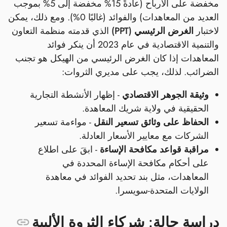
مخفضة على الأرباح (عادةً 15% مخفضة إلى 5% بموجب
العديد من المعاهدات) والفوائد (غالبًا 0%). ومع ذلك، يمكن
لاختبار
الغرض الرئيسي (PPT)
الذي قدمته منظمة التعاون
والتنمية الاقتصادية في عام 2023 أن ينكر فوائد
المعاهدات إذا كان الغرض الرئيسي من الهيكل هو تجنب
الضرائب. لذلك، يجب على مديري الثروات:
وثيقة الجوهر الاقتصادي
- إظهار الأنشطة التجارية
الحقيقية في ولاية شريك المعاهدة.
الحفاظ على وثائق تسعير النقل
- مواءمة تسعير
الشركات مع معايير الأسعار العادلة.
مراقبة قواعد مكافحة الإساءة
- ابقَ على اطلاع
على أحكام مكافحة الإساءة المحددة في
المعاهدات، مثل بند تحديد الفوائد في معاهدة
الولايات المتحدة-سويسرا.
دراسة حالة: شركاء الثروة الألبية