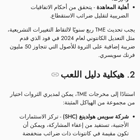
أهلية المعاهدة
- يتحقق من أحكام الاتفاقيات
الضريبية لتقليل ضرائب الاستقطاع.
يجب تحديث TME ربع سنويًا لالتقاط التغييرات التشريعية،
مثل التعديل الكانتوني لعام 2024 في فود الذي قدم
ضريبة إضافية على الثروة للأصول التي تتجاوز 50 مليون
فرنك سويسري.
2. هيكلية دليل اللعب
استنادًا إلى مخرجات TME، يمكن لمديري الثروات اختيار
من مجموعة من الهياكل المثبتة:
شركة سويس هولدينغ (SHC)
- تركز الاستثمارات
الأجنبية، تستفيد من إعفاء المشاركة، ويمكن أن
تكون مقيمة في كانتونات ذات ضرائب منخفضة