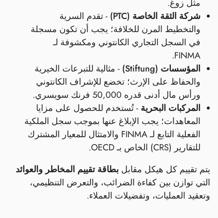
مثل زوغ.
شركة الثقة الخاصة (PTC)
- تقدم السرية
والتخطيط المرن للخلافة؛ يجب أن تكون مسجلة
في السجل التجاري الكانتوني ومكشوفة لـ
FINMA.
المؤسسات (Stiftung)
- مثالية للتبرعات الخيرية
والحفاظ على الإرث؛ تخضع للإشراف الكانتوني
ورأس مال أدنى قدره 50,000 فرنك سويسري.
المركبات البحرية
- تُستخدم للحصول على مزايا
المعاهدات؛ يجب الإبلاغ عنها بموجب سجل الملكية
الفعلية التابع لـ FINMA والامتثال للمعيار المشترك
للتقارير (CRS) الخاص بـ OECD.
يتم تقييم كل هيكل مقابل
بطاقة تقييم المخاطر والعوائد
التي توازن بين كفاءة الضرائب، والتعرض التنظيمي،
وتعقيد العمليات، وتفضيلات العملاء.