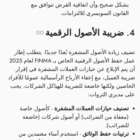
بشكل صحيح وأن اتفاقية القرض تتوافق مع
القانون السويسري للالتزامات.
4. ضريبة الأصول الرقمية
تضيف زيادة الأصول المشفرة بُعدًا جديدًا. يتطلب إطار
عمل حفظ الأصول الرقمية الخاص بـ FINMA لعام 2025
أن يتم الإبلاغ عن حيازات العملات المشفرة في إقرار
ضريبة العميل، مع إعفاء الأرباح الرأسمالية عمومًا للأفراد
الخاصين ولكنها خاضعة للضريبة للهياكل الشركات. يجب
على مديري الثروات:
تصنيف حيازات العملات المشفرة
- كأصول خاصة
(معفاة من الضرائب) أو أصول شركات (خاضعة
للضرائب).
ترتيبات حفظ الوثائق
- استخدم أمناء معتمدين من