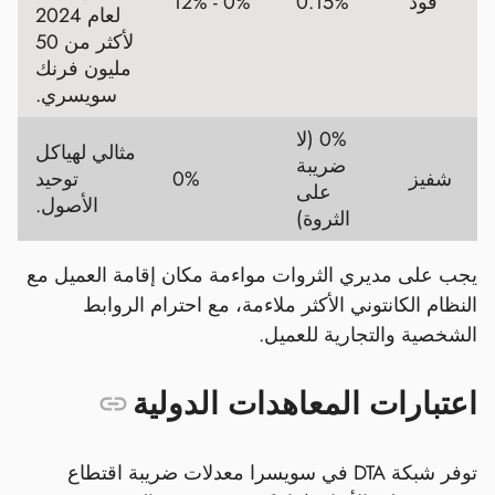
فود
0.15%
0% - 12%
لعام 2024
لأكثر من 50
مليون فرنك
سويسري.
0% (لا
مثالي لهياكل
ضريبة
شفيز
0%
توحيد
على
الأصول.
الثروة)
يجب على مديري الثروات مواءمة مكان إقامة العميل مع
النظام الكانتوني الأكثر ملاءمة، مع احترام الروابط
الشخصية والتجارية للعميل.
اعتبارات المعاهدات الدولية
توفر شبكة DTA في سويسرا معدلات ضريبة اقتطاع