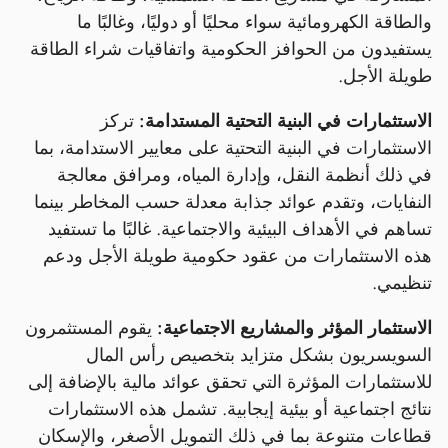
والطاقة الكهرومائية سواء محليًا أو دوليًا، وغالبًا ما
يستفيدون من الحوافز الحكومية واتفاقيات شراء الطاقة
طويلة الأجل.
الاستثمارات في البنية التحتية المستدامة:
تركز
الاستثمارات في البنية التحتية على معايير الاستدامة، بما
في ذلك أنظمة النقل، وإدارة المياه، ومرافق معالجة
النفايات، وتقدم عوائد جذابة معدلة حسب المخاطر بينما
تساهم في الأهداف البيئية والاجتماعية. غالبًا ما تستفيد
هذه الاستثمارات من عقود حكومية طويلة الأجل ودعم
تنظيمي.
الاستثمار المؤثر والمشاريع الاجتماعية:
يقوم المستثمرون
السويسريون بشكل متزايد بتخصيص رأس المال
للاستثمارات المؤثرة التي تحقق عوائد مالية بالإضافة إلى
نتائج اجتماعية أو بيئية إيجابية. تشمل هذه الاستثمارات
قطاعات متنوعة بما في ذلك التمويل الأصغر، والإسكان