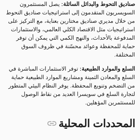
صناديق التحوط والبدائل السائلة:
يصل المستثمرون
السويسريون المتقدمون إلى استراتيجيات صناديق التحوط
من خلال مديري صناديق مختارين بعناية، مع التركيز على
استراتيجيات مثل الاقتصاد الكلي العالمي، والاستثمارات
المدفوعة بالأحداث، والنهج الكمي التي يمكن أن توفر
حماية للمحفظة وعوائد محسّنة في ظروف السوق
المختلفة.
السلع والموارد الطبيعية:
توفر الاستثمارات المباشرة في
السلع والمعادن الثمينة ومشاريع الموارد الطبيعية حماية
من التضخم وتنويع المحفظة. يوفر النظام البيئي المتطور
لتجارة السلع في سويسرا العديد من نقاط الوصول
للمستثمرين المؤهلين.
المحددات المحلية