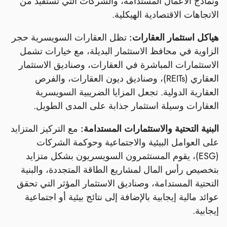
ونماذج الأعمال المستدامة، والشركات التي تستفيد من
الاتجاهات الاقتصادية الهيكلية.
هياكل استثمار العقارات:
تظل العقارات السويسرية حجر
الزاوية في محافظ الاستثمار البديلة، مع خيارات تشمل
الاستثمارات المباشرة في العقارات، وصناديق الاستثمار
العقاري (REITs)، وصناديق ديون العقارات، والفرص
العقارية الدولية. تجعل المزايا الضريبية السويسرية
العقارات وسيلة استثمار جذابة على المدى الطويل.
البنية التحتية والاستثمارات المستدامة:
مع التركيز المتزايد
على العوامل البيئية والاجتماعية وحوكمة الشركات
(ESG)، يقوم المستثمرون السويسريون بشكل متزايد
بتخصيص رأس المال لمشاريع الطاقة المتجددة، والبنية
التحتية المستدامة، وصناديق الاستثمار المؤثر التي تحقق
عوائد مالية إيجابية بالإضافة إلى نتائج بيئية أو اجتماعية
إيجابية.