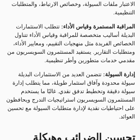
الاعتبار ملفات السيولة، وخصائص الارتباط، والمتطلبات
التنظيمية.
المراقبة المستمرة وقياس الأداء:
تتطلب الاستثمارات
البديلة أساليب متخصصة للمراقبة وقياس الأداء تتناول
الخصائص الفريدة مثل منهجيات التقييم، ومعايير الأداء،
ومتطلبات التقارير. يستفيد المستثمرون السويسريون من
مقدمي خدمات متطورين وأطر تنظيمية.
إدارة السيولة:
تتضمن العديد من الاستثمارات البديلة
سيولة محدودة وآفاق استثمار طويلة، مما يتطلب إدارة
سيولة دقيقة وتخطيط تدفق نقدي. غالبًا ما يستخدم
المستثمرون السويسريون استراتيجيات التدرج ويحافظون
على احتياطيات نقدية لإدارة متطلبات السيولة مع تحسين
العوائد.
تحسين الضرائب وهيكلة