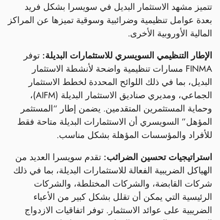
تتميز مشهد الاستثمار البديل في سويسرا بشكل فريد
بعدة عوامل تنظيمية وضرائبية وسوقية تميزها عن المراكز
المالية الأوروبية الأخرى.
الإطار التنظيمي السويسري للاستثمارات البديلة:
توفر
FINMA مسارات تنظيمية واضحة لأنشطة الاستثمار
البديل، بما في ذلك اللوائح المحددة لخطط الاستثمار
الجماعي، ومديري صناديق الاستثمار البديلة (AIFM)،
وحماية المستثمرين المتقدمين. يضمن إطار “المستثمر
المؤهل” السويسري أن الاستثمارات البديلة متاحة فقط
للأفراد والمؤسسات المؤهلة بشكل مناسب.
استراتيجيات تحسين الضرائب:
تقدم سويسرا العديد من
الهياكل الضريبية الفعالة للاستثمارات البديلة، بما في ذلك
شركات القابضة، والشركات المختلطة، والشركات
الرئيسية التي يمكن أن تقلل بشكل كبير من الأعباء
الضريبية على عوائد الاستثمار. توفر اتفاقيات الازدواج