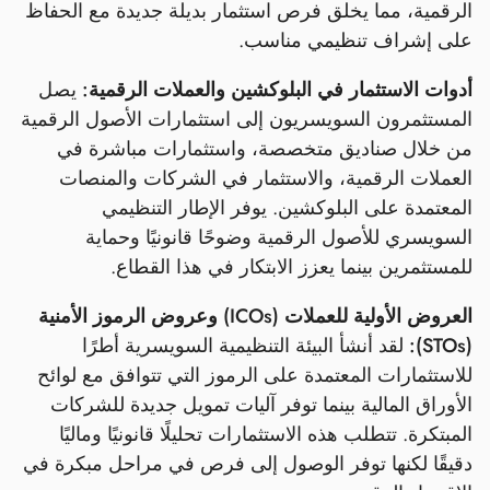
الرقمية، مما يخلق فرص استثمار بديلة جديدة مع الحفاظ
على إشراف تنظيمي مناسب.
أدوات الاستثمار في البلوكشين والعملات الرقمية:
يصل
المستثمرون السويسريون إلى استثمارات الأصول الرقمية
من خلال صناديق متخصصة، واستثمارات مباشرة في
العملات الرقمية، والاستثمار في الشركات والمنصات
المعتمدة على البلوكشين. يوفر الإطار التنظيمي
السويسري للأصول الرقمية وضوحًا قانونيًا وحماية
للمستثمرين بينما يعزز الابتكار في هذا القطاع.
العروض الأولية للعملات (ICOs) وعروض الرموز الأمنية
(STOs):
لقد أنشأ البيئة التنظيمية السويسرية أطرًا
للاستثمارات المعتمدة على الرموز التي تتوافق مع لوائح
الأوراق المالية بينما توفر آليات تمويل جديدة للشركات
المبتكرة. تتطلب هذه الاستثمارات تحليلًا قانونيًا وماليًا
دقيقًا لكنها توفر الوصول إلى فرص في مراحل مبكرة في