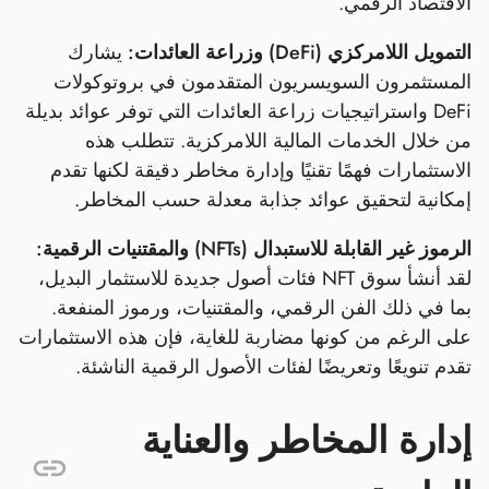
الاقتصاد الرقمي.
التمويل اللامركزي (DeFi) وزراعة العائدات:
يشارك
المستثمرون السويسريون المتقدمون في بروتوكولات
DeFi واستراتيجيات زراعة العائدات التي توفر عوائد بديلة
من خلال الخدمات المالية اللامركزية. تتطلب هذه
الاستثمارات فهمًا تقنيًا وإدارة مخاطر دقيقة لكنها تقدم
إمكانية لتحقيق عوائد جذابة معدلة حسب المخاطر.
الرموز غير القابلة للاستبدال (NFTs) والمقتنيات الرقمية:
لقد أنشأ سوق NFT فئات أصول جديدة للاستثمار البديل،
بما في ذلك الفن الرقمي، والمقتنيات، ورموز المنفعة.
على الرغم من كونها مضاربة للغاية، فإن هذه الاستثمارات
تقدم تنويعًا وتعريضًا لفئات الأصول الرقمية الناشئة.
إدارة المخاطر والعناية