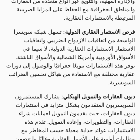
والإدارة المهنية، والتنويع عبر أنواع متعددة من العقارات
والمناطق الجغرافية مع الحفاظ على المزايا الضريبية
المرتبطة بالاستثمارات العقارية.
فرص الاستثمار العقاري الدولية:
تسهل شبكة سويسرا
الواسعة من اتفاقيات الازدواج الضريبي واتفاقيات
الاستثمار الاستثمارات العقارية الدولية، لا سيما في
الأسواق الأوروبية وأمريكا الشمالية والأسواق الناشئة.
توفر هذه الاستثمارات تنويعًا جغرافيًا والوصول إلى دورات
عقارية مختلفة مع الاستفادة من هياكل تحسين الضرائب
السويسرية.
ديون العقارات والتمويل الهيكلي:
يشارك المستثمرون
السويسريون المتقدمون بشكل متزايد في استثمارات
ديون العقارات، حيث يقدمون التمويل لعمليات شراء
العقارات، والتطويرات، وإعادة التمويل. تقدم هذه
الاستثمارات عوائد جذابة معدلة حسب المخاطر مع
مطالبات أولوية على الأصول العقارية وغالبًا ما تتضمن