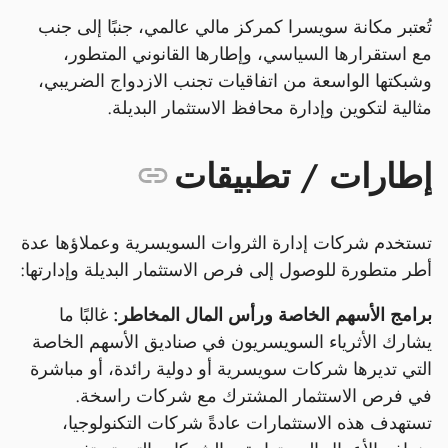
تُعتبر مكانة سويسرا كمركز مالي عالمي، جنبًا إلى جنب
مع استقرارها السياسي، وإطارها القانوني المتطور،
وشبكتها الواسعة من اتفاقيات تجنب الازدواج الضريبي،
مثالية لتكوين وإدارة محافظ الاستثمار البديلة.
إطارات / تطبيقات
تستخدم شركات إدارة الثروات السويسرية وعملاؤها عدة
أطر متطورة للوصول إلى فرص الاستثمار البديلة وإدارتها:
برامج الأسهم الخاصة ورأس المال المخاطر:
غالبًا ما
يشارك الأثرياء السويسريون في صناديق الأسهم الخاصة
التي تديرها شركات سويسرية أو دولية رائدة، أو مباشرة
في فرص الاستثمار المشترك مع شركات راسخة.
تستهدف هذه الاستثمارات عادةً شركات التكنولوجيا،