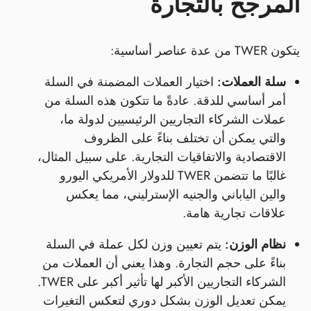
المرجح بالتجارة
يتكون TWER من عدة عناصر أساسية:
سلة العملات:
اختيار العملات المضمنة في السلة
أمر أساسي للدقة. عادةً ما تتكون هذه السلة من
عملات الشركاء التجاريين الرئيسيين لدولة ما،
والتي يمكن أن تختلف بناءً على الظروف
الاقتصادية والاتفاقيات التجارية. على سبيل المثال،
غالبًا ما تتضمن TWER للدولار الأمريكي اليورو
والين الياباني والجنيه الإسترليني، مما يعكس
علاقات تجارية هامة.
نظام الوزن:
يتم تعيين وزن لكل عملة في السلة
بناءً على حجم التجارة. وهذا يعني أن العملات من
الشركاء التجاريين الأكبر لها تأثير أكبر على TWER.
يمكن تعديل الوزن بشكل دوري لتعكس التغيرات