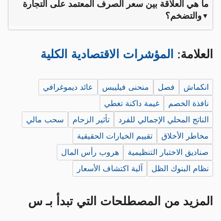
ما هي العلاقة بين سعر الصرف المعتمد على التجارة
والتضخم؟
العلامة:
المؤشرات الاقتصادية الكلية
انكماش
فصل
منحنى فيليبس
عائد ديموغرافي
نافذة الخصم
غيمة داكنة تغطي
الناتج المحلي الإجمالي للفرد
تأثير الزحام
سحب مالي
مخاطر الأخلاق
تقييم الخيارات الحقيقية
صناديق الاختبار التنظيمية
هروب رأس المال
نظام البنوك الظل
آلية اكتشاف الأسعار
المزيد من المصطلحات التي تبدأ بـ س