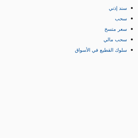
سند إذني
سحب
سعر متسخ
سحب مالي
سلوك القطيع في الأسواق