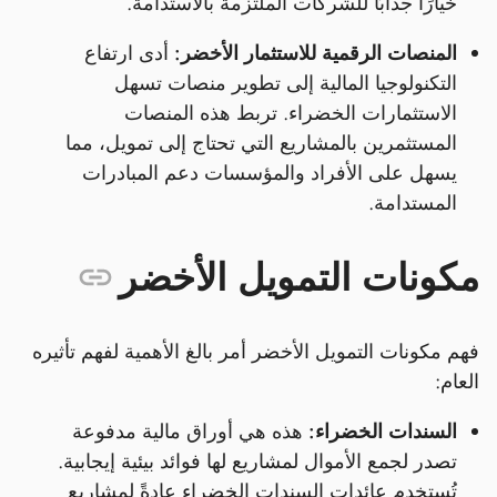
خيارًا جذابًا للشركات الملتزمة بالاستدامة.
المنصات الرقمية للاستثمار الأخضر:
أدى ارتفاع
التكنولوجيا المالية إلى تطوير منصات تسهل
الاستثمارات الخضراء. تربط هذه المنصات
المستثمرين بالمشاريع التي تحتاج إلى تمويل، مما
يسهل على الأفراد والمؤسسات دعم المبادرات
المستدامة.
مكونات التمويل الأخضر
فهم مكونات التمويل الأخضر أمر بالغ الأهمية لفهم تأثيره
العام:
السندات الخضراء:
هذه هي أوراق مالية مدفوعة
تصدر لجمع الأموال لمشاريع لها فوائد بيئية إيجابية.
تُستخدم عائدات السندات الخضراء عادةً لمشاريع