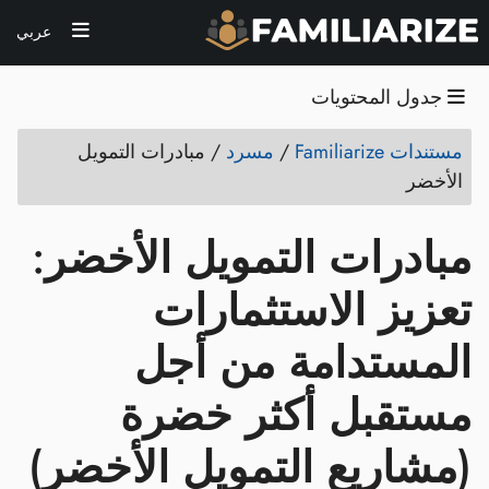
عربي
جدول المحتويات
مستندات Familiarize
/
مسرد
/
مبادرات التمويل
الأخضر
مبادرات التمويل الأخضر:
تعزيز الاستثمارات
المستدامة من أجل
مستقبل أكثر خضرة
(مشاريع التمويل الأخضر)